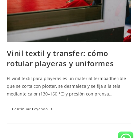
Vinil textil y transfer: cómo
rotular playeras y uniformes
El vinil textil para playeras es un material termoadherible
que se corta con plotter, se desmaleza y se fija a la tela
mediante calor (130–160 °C) y presión con prensa…
Vinil
Continuar Leyendo
Textil
Y
Transfer:
Cómo
Rotular
Playeras