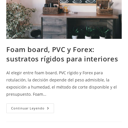
Foam board, PVC y Forex:
sustratos rígidos para interiores
Al elegir entre foam board, PVC rígido y Forex para
rotulación, la decisión depende del peso admisible, la
exposición a humedad, el método de corte disponible y el
presupuesto. Foam…
Foam
Continuar Leyendo
Board,
PVC
Y
Forex: