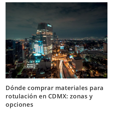
Gráficos
En
CDMX:
Qué
Evaluar
Dónde comprar materiales para
rotulación en CDMX: zonas y
opciones