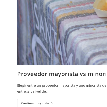
Proveedor mayorista vs minori
Elegir entre un proveedor mayorista y uno minorista d
entrega y nivel de…
Proveedor
Continuar Leyendo
Mayorista