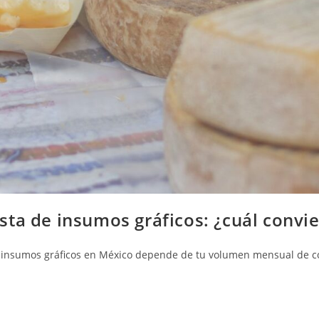
sta de insumos gráficos: ¿cuál convi
e insumos gráficos en México depende de tu volumen mensual de com