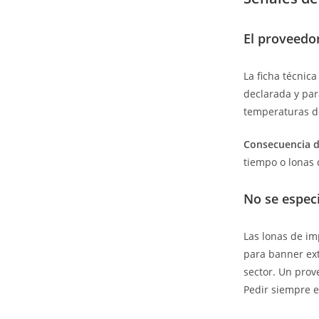
El proveedor
La ficha técnica 
declarada y par
temperaturas de
Consecuencia d
tiempo o lonas 
No se especi
Las lonas de im
para banner ext
sector. Un prov
Pedir siempre e