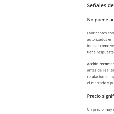
Señales de 
No puede acr
Fabricantes com
autorizados en 
indicar cómo ve
tiene respuesta
Acción recome
antes de realiz
rotulación e im
el mercado y pu
Precio signi
Un precio muy 