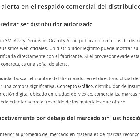
alerta en el respaldo comercial del distribuid
editar ser distribuidor autorizado
o 3M, Avery Dennison, Orafol y Arlon publican directorios de distr
sus sitios web oficiales. Un distribuidor legítimo puede mostrar su
rificarla directamente con el fabricante. Si el proveedor evade est
 concreta, es una señal de alerta.
ndada:
buscar el nombre del distribuidor en el directorio oficial del
ar una compra significativa.
Concepto Gráfico
, distribuidor de insu
presión digital ubicado en Ciudad de México, comercializa marcas
ede orientar sobre el respaldo de los materiales que ofrece.
ficativamente por debajo del mercado sin justificaci
inferior al promedio del mercado en materiales de marcas recono