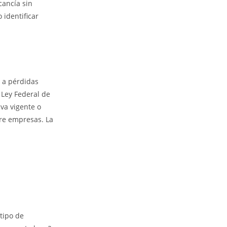
cancía sin
 identificar
 a pérdidas
 Ley Federal de
va vigente o
tre empresas. La
tipo de