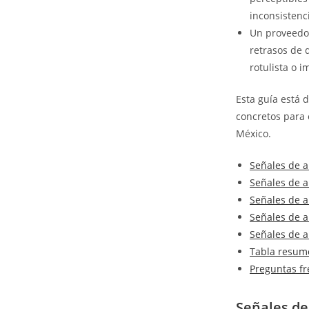
inconsistenc
Un proveedo
retrasos de 
rotulista o i
Esta guía está d
concretos para 
México.
Señales de a
Señales de a
Señales de a
Señales de a
Señales de al
Tabla resume
Preguntas f
Señales de