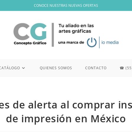
CONOCE NUESTRAS NUEVAS OFERTAS
CATÁLOGO
QUIENES SOMOS
CONTACTO
☎ (55
es de alerta al comprar i
de impresión en México