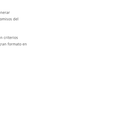
enerar
omisos del
n criterios
 gran formato en