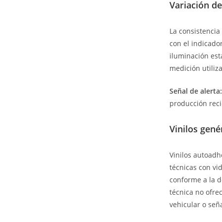
Variación de
La consistencia 
con el indicado
iluminación est
medición utiliza
Señal de alerta:
producción rec
Vinilos gené
Vinilos autoadh
técnicas con vi
conforme a la d
técnica no ofre
vehicular o seña