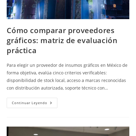
Cómo comparar proveedores
gráficos: matriz de evaluación
práctica
Para elegir un proveedor de insumos gráficos en México de
forma objetiva, evalúa cinco criterios verificables:
disponibilidad de stock local, acceso a marcas reconocidas
con distribución autorizada, soporte técnico con…
Cómo
Continuar Leyendo
Comparar
Proveedores
Gráficos:
Matriz
De
Evaluación
Práctica