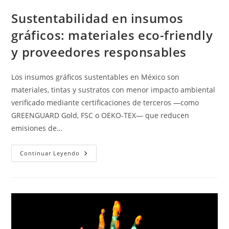
Sustentabilidad en insumos
gráficos: materiales eco-friendly
y proveedores responsables
Los insumos gráficos sustentables en México son
materiales, tintas y sustratos con menor impacto ambiental
verificado mediante certificaciones de terceros —como
GREENGUARD Gold, FSC o OEKO-TEX— que reducen
emisiones de…
Sustentabilidad
Continuar Leyendo
En
Insumos
Gráficos:
Materiales
Eco-
Friendly
Y
Proveedores
Responsables