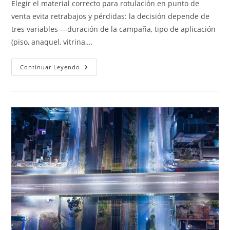
Elegir el material correcto para rotulación en punto de
venta evita retrabajos y pérdidas: la decisión depende de
tres variables —duración de la campaña, tipo de aplicación
(piso, anaquel, vitrina,…
Rotulación
Continuar Leyendo
En
Puntos
De
Venta:
Materiales
POP
Y
Retail