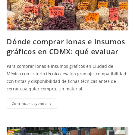
Dónde comprar lonas e insumos
gráficos en CDMX: qué evaluar
Para comprar lonas e insumos gráficos en Ciudad de
México con criterio técnico, evalúa gramaje, compatibilidad
con tintas y disponibilidad de fichas técnicas antes de
cerrar cualquier compra. Un material…
Dónde
Continuar Leyendo
Comprar
Lonas
E
Insumos
Gráficos
En
CDMX: