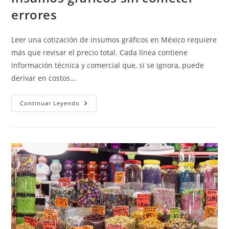
errores
Leer una cotización de insumos gráficos en México requiere
más que revisar el precio total. Cada línea contiene
información técnica y comercial que, si se ignora, puede
derivar en costos…
Cómo
Continuar Leyendo
Leer
Una
Cotización
De
Insumos
Gráficos
Sin
Cometer
Errores